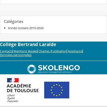
Catégories
Année scolaire 2019-2020
Collège Bertrand Laralde
Contacts
Mentions légales
Chartes d'utilisation
Assistance
Données personnelles