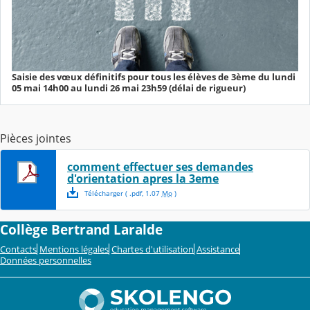
Saisie des vœux définitifs pour tous les élèves de 3ème du lundi
05 mai 14h00 au lundi 26 mai 23h59 (délai de rigueur)
Pièces jointes
comment effectuer ses demandes
d'orientation apres la 3eme
Télécharger
( .
pdf
,
1.07
Mo
)
Collège Bertrand Laralde
Contacts
Mentions légales
Chartes d'utilisation
Assistance
Données personnelles