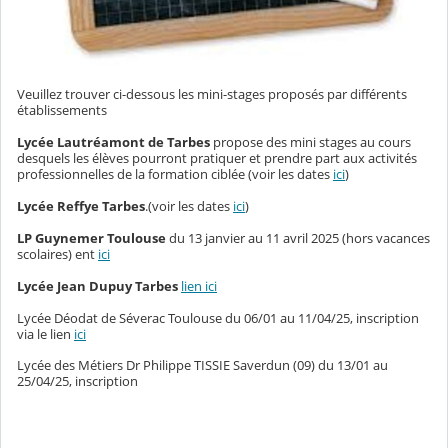
Veuillez trouver ci-dessous les mini-stages proposés par différents
établissements
Lycée Lautréamont de Tarbes
propose des mini stages au cours
desquels les élèves pourront pratiquer et prendre part aux activités
professionnelles de la formation ciblée (voir les dates
ici
)
Lycée Reffye Tarbes
.(voir les dates
ici
)
LP Guynemer Toulouse
du 13 janvier au 11 avril 2025 (hors vacances
scolaires)
ent
ici
Lycée Jean Dupuy Tarbes
lien ici
Lycée Déodat de Séverac Toulouse du 06/01 au 11/04/25, inscription
via le lien
ici
Lycée des Métiers Dr Philippe TISSIE Saverdun (09) du 13/01 au
25/04/25, inscription